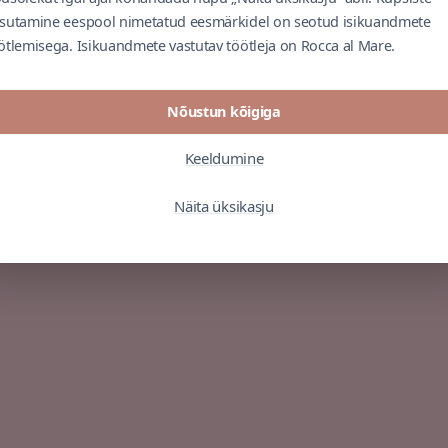
sutamine eespool nimetatud eesmärkidel on seotud isikuandmete
ötlemisega. Isikuandmete vastutav töötleja on Rocca al Mare.
Nõustun kõigiga
Keeldumine
Näita üksikasju